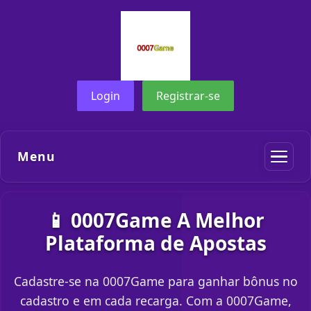
Login
Registrar-se
Menu
📱 0007Game A Melhor
Plataforma de Apostas
Cadastre-se na 0007Game para ganhar bônus no
cadastro e em cada recarga. Com a 0007Game,