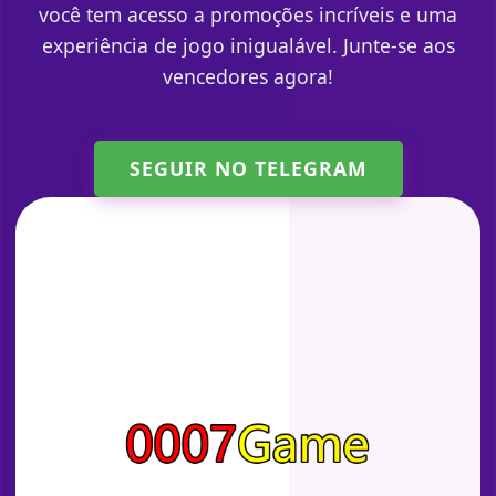
você tem acesso a promoções incríveis e uma
experiência de jogo inigualável. Junte-se aos
vencedores agora!
SEGUIR NO TELEGRAM