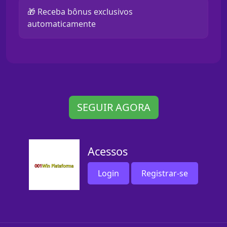
🎁 Receba bônus exclusivos
automaticamente
SEGUIR AGORA
Acessos
Login
Registrar-se