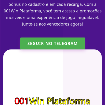
bônus no cadastro e em cada recarga. Com a
001Win Plataforma, você tem acesso a promoções
incríveis e uma experiência de jogo inigualável.
Junte-se aos vencedores agora!
SEGUIR NO TELEGRAM