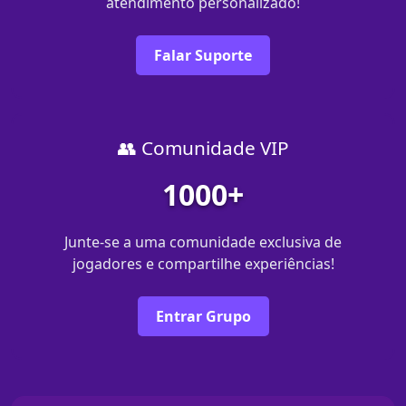
atendimento personalizado!
Falar Suporte
👥 Comunidade VIP
1000+
Junte-se a uma comunidade exclusiva de
jogadores e compartilhe experiências!
Entrar Grupo