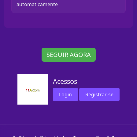
automaticamente
SEGUIR AGORA
Acessos
Login
Registrar-se