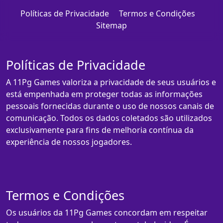
Políticas de Privacidade
Termos e Condições
Sitemap
Políticas de Privacidade
A 11Pg Games valoriza a privacidade de seus usuários e
está empenhada em proteger todas as informações
pessoais fornecidas durante o uso de nossos canais de
comunicação. Todos os dados coletados são utilizados
exclusivamente para fins de melhoria contínua da
experiência de nossos jogadores.
Termos e Condições
Os usuários da 11Pg Games concordam em respeitar