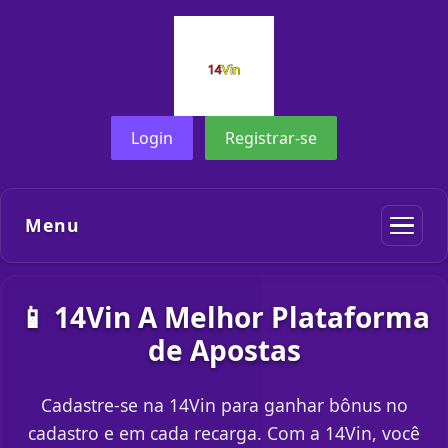
Login
Registrar-se
Menu
📱 14Vin A Melhor Plataforma
de Apostas
Cadastre-se na 14Vin para ganhar bônus no
cadastro e em cada recarga. Com a 14Vin, você