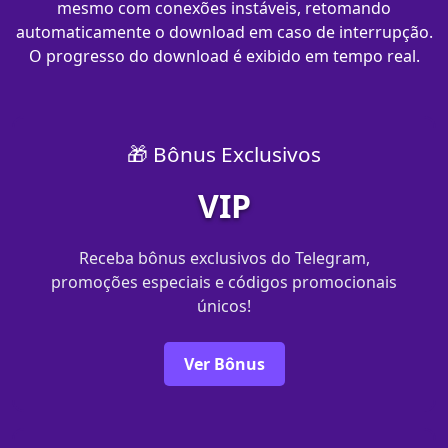
mesmo com conexões instáveis, retomando
automaticamente o download em caso de interrupção.
O progresso do download é exibido em tempo real.
🎁 Bônus Exclusivos
VIP
Receba bônus exclusivos do Telegram,
promoções especiais e códigos promocionais
únicos!
Ver Bônus