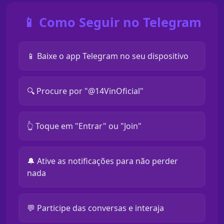
📱 Como Seguir no Telegram
📱 Baixe o app Telegram no seu dispositivo
🔍 Procure por "@14VinOficial"
👆 Toque em "Entrar" ou "Join"
🔔 Ative as notificações para não perder
nada
💬 Participe das conversas e interaja