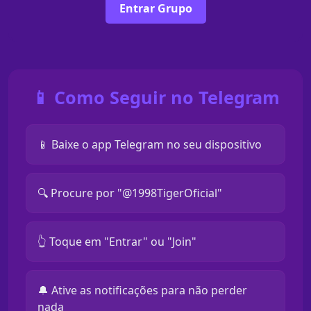
Entrar Grupo
📱 Como Seguir no Telegram
📱 Baixe o app Telegram no seu dispositivo
🔍 Procure por "@1998TigerOficial"
👆 Toque em "Entrar" ou "Join"
🔔 Ative as notificações para não perder
nada