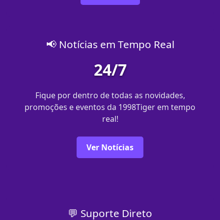
📢 Notícias em Tempo Real
24/7
Fique por dentro de todas as novidades,
promoções e eventos da 1998Tiger em tempo
real!
Ver Notícias
💬 Suporte Direto