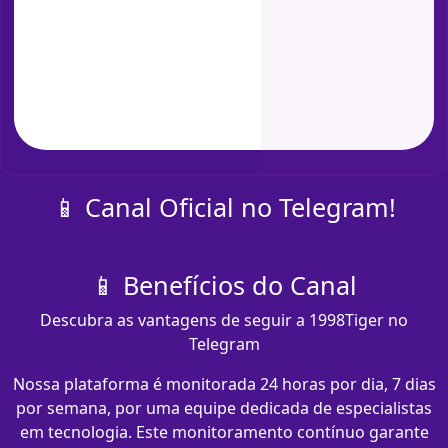
📱 Canal Oficial no Telegram!
📱 Benefícios do Canal
Descubra as vantagens de seguir a 1998Tiger no
Telegram
Nossa plataforma é monitorada 24 horas por dia, 7 dias
por semana, por uma equipe dedicada de especialistas
em tecnologia. Este monitoramento contínuo garante