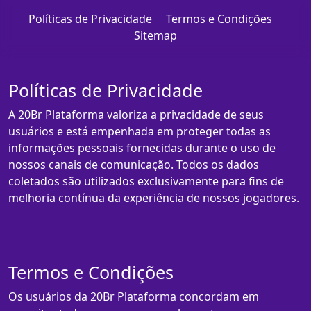
Políticas de Privacidade
Termos e Condições
Sitemap
Políticas de Privacidade
A 20Br Plataforma valoriza a privacidade de seus
usuários e está empenhada em proteger todas as
informações pessoais fornecidas durante o uso de
nossos canais de comunicação. Todos os dados
coletados são utilizados exclusivamente para fins de
melhoria contínua da experiência de nossos jogadores.
Termos e Condições
Os usuários da 20Br Plataforma concordam em