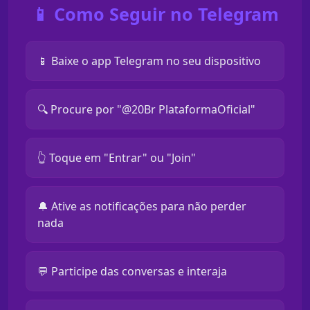
📱 Como Seguir no Telegram
📱 Baixe o app Telegram no seu dispositivo
🔍 Procure por "@20Br PlataformaOficial"
👆 Toque em "Entrar" ou "Join"
🔔 Ative as notificações para não perder
nada
💬 Participe das conversas e interaja