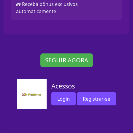
🎁 Receba bônus exclusivos
automaticamente
SEGUIR AGORA
Acessos
Login
Registrar-se