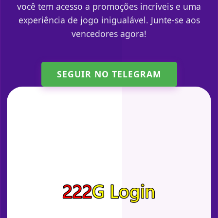
você tem acesso a promoções incríveis e uma
experiência de jogo inigualável. Junte-se aos
vencedores agora!
SEGUIR NO TELEGRAM