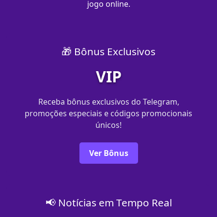
jogo online.
🎁 Bônus Exclusivos
VIP
Receba bônus exclusivos do Telegram,
promoções especiais e códigos promocionais
únicos!
Ver Bônus
📢 Notícias em Tempo Real