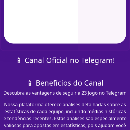
📱 Canal Oficial no Telegram!
📱 Benefícios do Canal
Descubra as vantagens de seguir a 23 Jogo no Telegram
Nossa plataforma oferece análises detalhadas sobre as
estatísticas de cada equipe, incluindo médias históricas
e tendências recentes. Estas análises são especialmente
valiosas para apostas em estatísticas, pois ajudam você