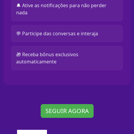
🔔 Ative as notificações para não perder
nada
💬 Participe das conversas e interaja
🎁 Receba bônus exclusivos
automaticamente
SEGUIR AGORA