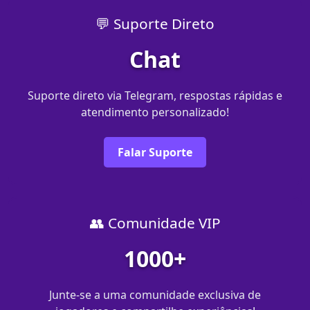
💬 Suporte Direto
Chat
Suporte direto via Telegram, respostas rápidas e
atendimento personalizado!
Falar Suporte
👥 Comunidade VIP
1000+
Junte-se a uma comunidade exclusiva de