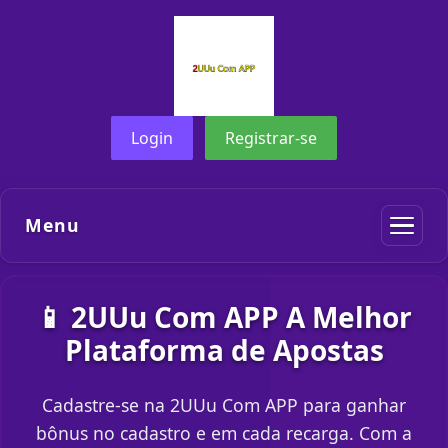
Login
Registrar-se
Menu
📱 2UUu Com APP A Melhor
Plataforma de Apostas
Cadastre-se na 2UUu Com APP para ganhar
bônus no cadastro e em cada recarga. Com a