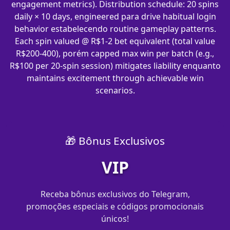
engagement metrics). Distribution schedule: 20 spins
daily × 10 days, engineered para drive habitual login
behavior estabelecendo routine gameplay patterns.
Each spin valued @ R$1-2 bet equivalent (total value
R$200-400), porém capped max win per batch (e.g.,
R$100 per 20-spin session) mitigates liability enquanto
maintains excitement through achievable win
scenarios.
🎁 Bônus Exclusivos
VIP
Receba bônus exclusivos do Telegram,
promoções especiais e códigos promocionais
únicos!