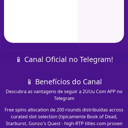
📱 Canal Oficial no Telegram!
📱 Benefícios do Canal
Descubra as vantagens de seguir a 2UUu Com APP no
Telegram
Free spins allocation de 200 rounds distribuídas across
curated slot selection (tipicamente Book of Dead,
Starburst, Gonzo's Quest - high-RTP titles com proven