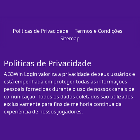
Políticas de Privacidade
Termos e Condições
Sitemap
Políticas de Privacidade
A 33Win Login valoriza a privacidade de seus usuários e
está empenhada em proteger todas as informações
pessoais fornecidas durante o uso de nossos canais de
comunicação. Todos os dados coletados são utilizados
exclusivamente para fins de melhoria contínua da
experiência de nossos jogadores.