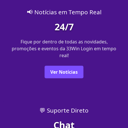
📢 Notícias em Tempo Real
24/7
Fique por dentro de todas as novidades,
promoções e eventos da 33Win Login em tempo
real!
Ver Notícias
💬 Suporte Direto
Chat