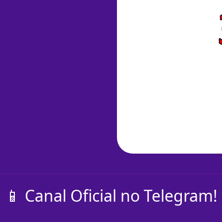
📱 Canal Oficial no Telegram!