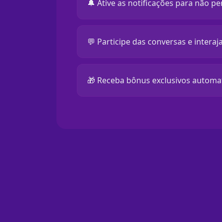
🔔 Ative as notificações para não p
💬 Participe das conversas e interaj
🎁 Receba bônus exclusivos autom