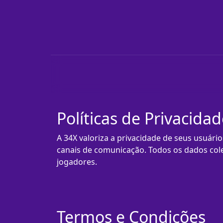
Políticas de Privacida
A 34X valoriza a privacidade de seus usuár
canais de comunicação. Todos os dados cole
jogadores.
Termos e Condições