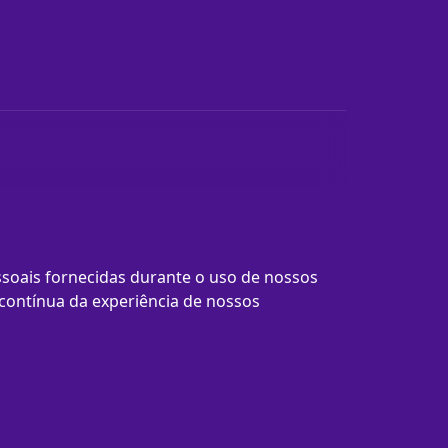
ssoais fornecidas durante o uso de nossos
 contínua da experiência de nossos