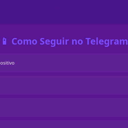
📱 Como Seguir no Telegram
ositivo