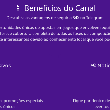
📱 Benefícios do Canal
Descubra as vantagens de seguir a 34X no Telegram
ortunidades únicas de apostas em jogos que envolvem equip
rece cobertura completa de todas as fases da competição, 
e interessantes devido ao conhecimento local que você pod
sivos
📢 Notí
m, promoções especiais
Fique por dentro d
s únicos!
eventos