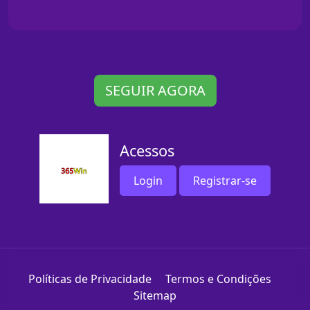
SEGUIR AGORA
Acessos
Login
Registrar-se
Políticas de Privacidade
Termos e Condições
Sitemap