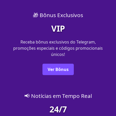
🎁 Bônus Exclusivos
VIP
Receba bônus exclusivos do Telegram,
promoções especiais e códigos promocionais
únicos!
Ver Bônus
📢 Notícias em Tempo Real
24/7