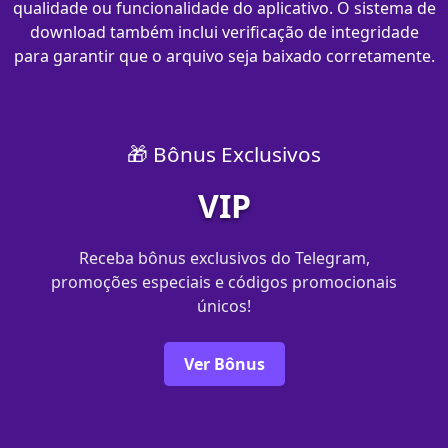
qualidade ou funcionalidade do aplicativo. O sistema de
download também inclui verificação de integridade
para garantir que o arquivo seja baixado corretamente.
🎁 Bônus Exclusivos
VIP
Receba bônus exclusivos do Telegram,
promoções especiais e códigos promocionais
únicos!
Ver Bônus