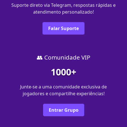
Suporte direto via Telegram, respostas rápidas e
atendimento personalizado!
Falar Suporte
👥 Comunidade VIP
1000+
Junte-se a uma comunidade exclusiva de
jogadores e compartilhe experiências!
Entrar Grupo