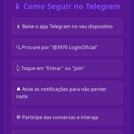
📱 Como Seguir no Telegram
📱 Baixe o app Telegram no seu dispositivo
🔍 Procure por "@3976 LoginOficial"
👆 Toque em "Entrar" ou "Join"
🔔 Ative as notificações para não perder
nada
💬 Participe das conversas e interaja