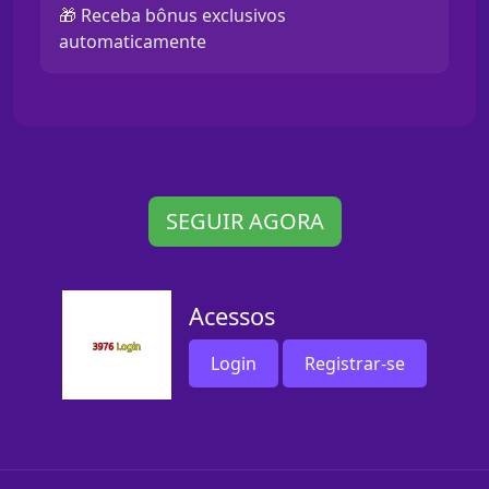
🎁 Receba bônus exclusivos
automaticamente
SEGUIR AGORA
Acessos
Login
Registrar-se