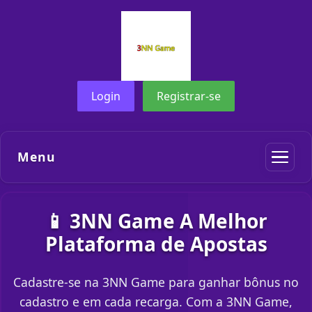
Login
Registrar-se
Menu
📱 3NN Game A Melhor
Plataforma de Apostas
Cadastre-se na 3NN Game para ganhar bônus no
cadastro e em cada recarga. Com a 3NN Game,