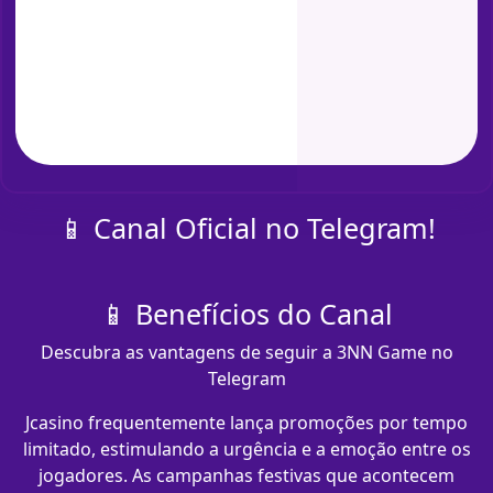
📱 Canal Oficial no Telegram!
📱 Benefícios do Canal
Descubra as vantagens de seguir a 3NN Game no
Telegram
Jcasino frequentemente lança promoções por tempo
limitado, estimulando a urgência e a emoção entre os
jogadores. As campanhas festivas que acontecem