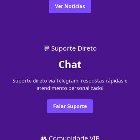
Ver Notícias
💬 Suporte Direto
Chat
Suporte direto via Telegram, respostas rápidas e
atendimento personalizado!
Falar Suporte
👥 Comunidade VIP