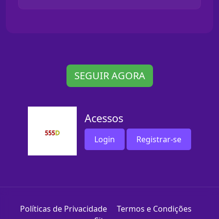
SEGUIR AGORA
Acessos
Login
Registrar-se
Políticas de Privacidade
Termos e Condições