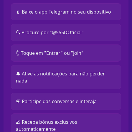
📱 Baixe o app Telegram no seu dispositivo
🔍 Procure por "@555DOficial"
👆 Toque em "Entrar" ou "Join"
🔔 Ative as notificações para não perder
nada
💬 Participe das conversas e interaja
🎁 Receba bônus exclusivos
automaticamente