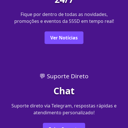
Fique por dentro de todas as novidades,
promoções e eventos da 555D em tempo real!
Ver Notícias
💬 Suporte Direto
Chat
Suporte direto via Telegram, respostas rápidas e
atendimento personalizado!