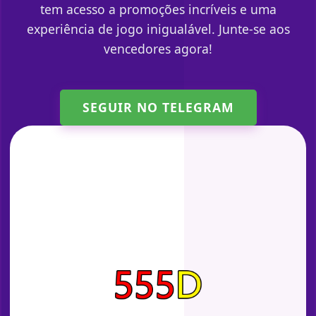
tem acesso a promoções incríveis e uma
experiência de jogo inigualável. Junte-se aos
vencedores agora!
SEGUIR NO TELEGRAM