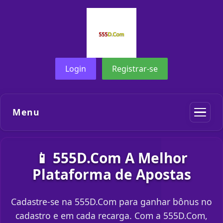
Login
Registrar-se
Menu
📱 555D.Com A Melhor
Plataforma de Apostas
Cadastre-se na 555D.Com para ganhar bônus no
cadastro e em cada recarga. Com a 555D.Com,