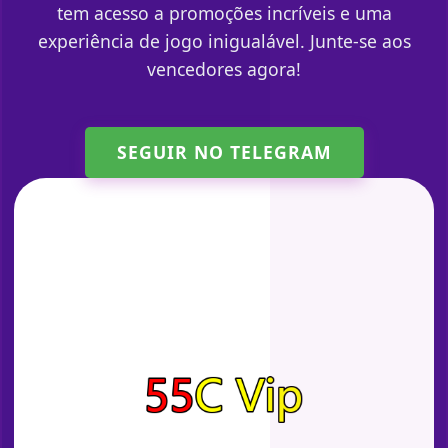
tem acesso a promoções incríveis e uma
experiência de jogo inigualável. Junte-se aos
vencedores agora!
SEGUIR NO TELEGRAM