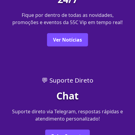
Fique por dentro de todas as novidades,
promoções e eventos da 55C Vip em tempo real!
Ver Notícias
💬 Suporte Direto
Chat
Suporte direto via Telegram, respostas rápidas e
atendimento personalizado!