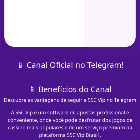
📱 Canal Oficial no Telegram!
📱 Benefícios do Canal
Descubra as vantagens de seguir a 55C Vip no Telegram
A 55C Vip é um software de apostas profissional e
conveniente, onde você pode desfrutar dos jogos de
cassino mais populares e de um serviço premium na
plataforma 55C Vip Brasil .