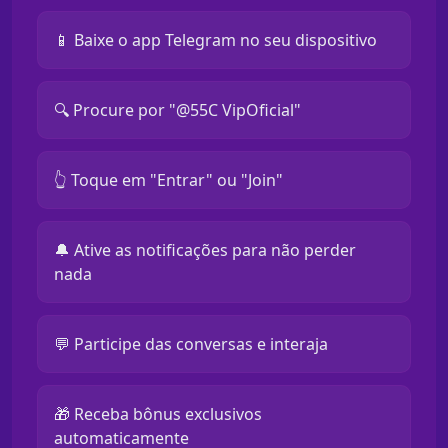
📱 Baixe o app Telegram no seu dispositivo
🔍 Procure por "@55C VipOficial"
👆 Toque em "Entrar" ou "Join"
🔔 Ative as notificações para não perder
nada
💬 Participe das conversas e interaja
🎁 Receba bônus exclusivos
automaticamente