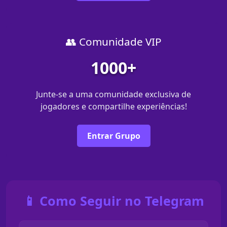
👥 Comunidade VIP
1000+
Junte-se a uma comunidade exclusiva de
jogadores e compartilhe experiências!
Entrar Grupo
📱 Como Seguir no Telegram