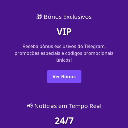
🎁 Bônus Exclusivos
VIP
Receba bônus exclusivos do Telegram,
promoções especiais e códigos promocionais
únicos!
Ver Bônus
📢 Notícias em Tempo Real
24/7