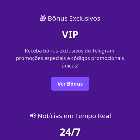
🎁 Bônus Exclusivos
VIP
Receba bônus exclusivos do Telegram,
promoções especiais e códigos promocionais
únicos!
Ver Bônus
📢 Notícias em Tempo Real
24/7