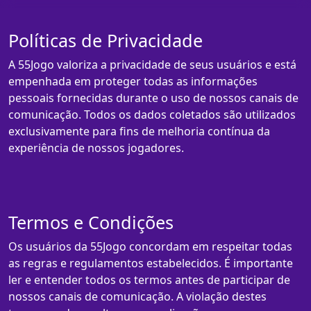
Políticas de Privacidade
A 55Jogo valoriza a privacidade de seus usuários e está
empenhada em proteger todas as informações
pessoais fornecidas durante o uso de nossos canais de
comunicação. Todos os dados coletados são utilizados
exclusivamente para fins de melhoria contínua da
experiência de nossos jogadores.
Termos e Condições
Os usuários da 55Jogo concordam em respeitar todas
as regras e regulamentos estabelecidos. É importante
ler e entender todos os termos antes de participar de
nossos canais de comunicação. A violação destes