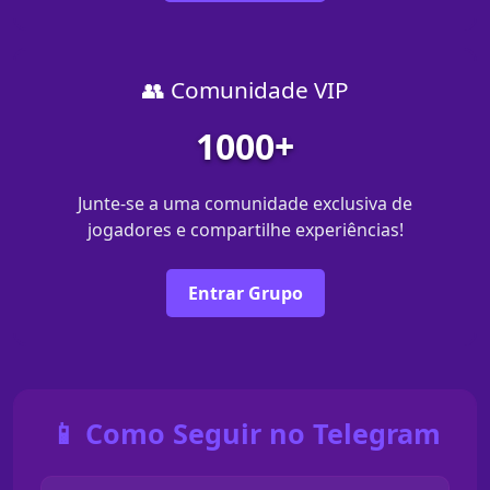
👥 Comunidade VIP
1000+
Junte-se a uma comunidade exclusiva de
jogadores e compartilhe experiências!
Entrar Grupo
📱 Como Seguir no Telegram