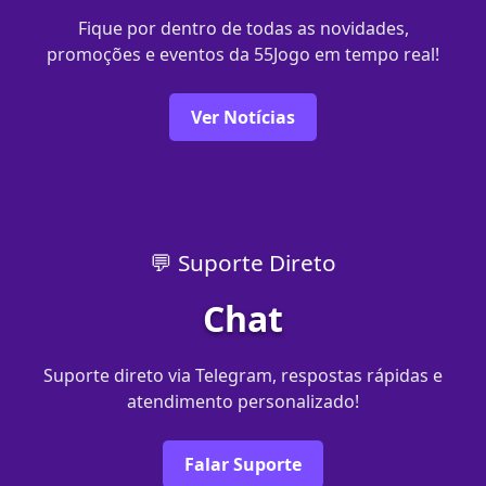
Fique por dentro de todas as novidades,
promoções e eventos da 55Jogo em tempo real!
Ver Notícias
💬 Suporte Direto
Chat
Suporte direto via Telegram, respostas rápidas e
atendimento personalizado!
Falar Suporte