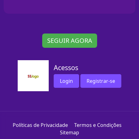
SEGUIR AGORA
Acessos
Login
Registrar-se
Políticas de Privacidade
Termos e Condições
Sitemap