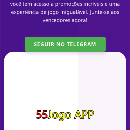
você tem acesso a promoções incríveis e uma
experiência de jogo inigualável. Junte-se aos
vencedores agora!
SEGUIR NO TELEGRAM