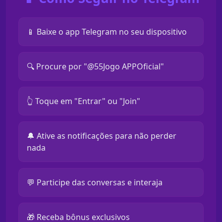
📱 Baixe o app Telegram no seu dispositivo
🔍 Procure por "@55Jogo APPOficial"
👆 Toque em "Entrar" ou "Join"
🔔 Ative as notificações para não perder
nada
💬 Participe das conversas e interaja
🎁 Receba bônus exclusivos