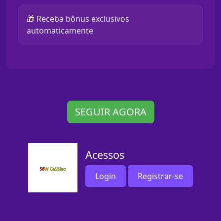
🎁 Receba bônus exclusivos
automaticamente
SEGUIR AGORA
Acessos
Login
Registrar-se