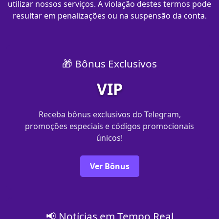
utilizar nossos serviços. A violação destes termos pode
resultar em penalizações ou na suspensão da conta.
🎁 Bônus Exclusivos
VIP
Receba bônus exclusivos do Telegram,
promoções especiais e códigos promocionais
únicos!
Ver Bônus
📢 Notícias em Tempo Real