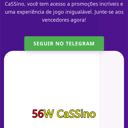
CaSSino, você tem acesso a promoções incríveis e
uma experiência de jogo inigualável. Junte-se aos
vencedores agora!
SEGUIR NO TELEGRAM