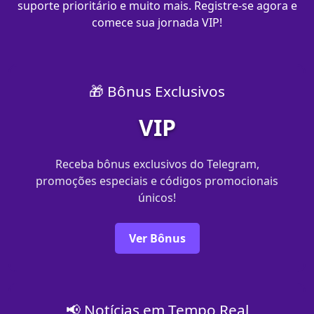
suporte prioritário e muito mais. Registre-se agora e
comece sua jornada VIP!
🎁 Bônus Exclusivos
VIP
Receba bônus exclusivos do Telegram,
promoções especiais e códigos promocionais
únicos!
Ver Bônus
📢 Notícias em Tempo Real