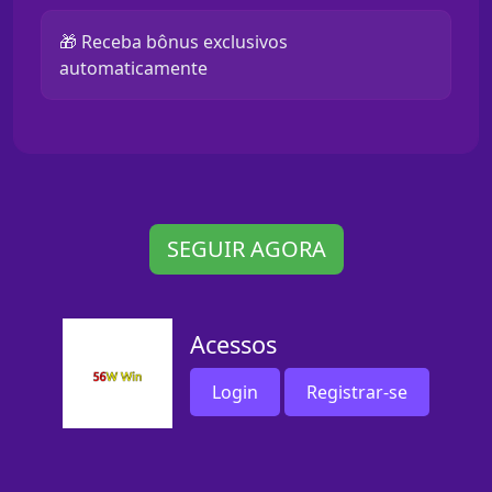
🎁 Receba bônus exclusivos
automaticamente
SEGUIR AGORA
Acessos
Login
Registrar-se