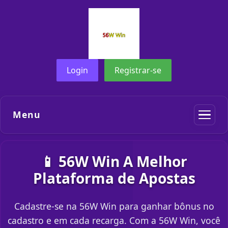
Login
Registrar-se
Menu
📱 56W Win A Melhor
Plataforma de Apostas
Cadastre-se na 56W Win para ganhar bônus no
cadastro e em cada recarga. Com a 56W Win, você