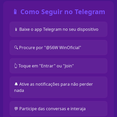
📱 Como Seguir no Telegram
📱 Baixe o app Telegram no seu dispositivo
🔍 Procure por "@56W WinOficial"
👆 Toque em "Entrar" ou "Join"
🔔 Ative as notificações para não perder
nada
💬 Participe das conversas e interaja