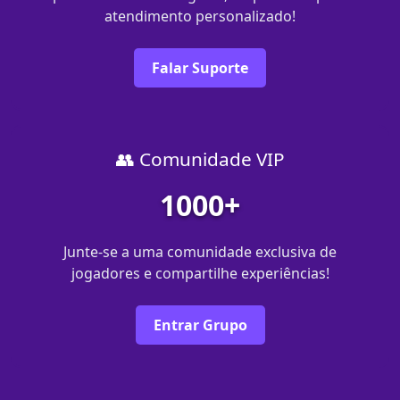
atendimento personalizado!
Falar Suporte
👥 Comunidade VIP
1000+
Junte-se a uma comunidade exclusiva de
jogadores e compartilhe experiências!
Entrar Grupo