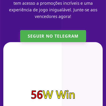
tem acesso a promoções incríveis e uma
experiência de jogo inigualável. Junte-se aos
vencedores agora!
SEGUIR NO TELEGRAM