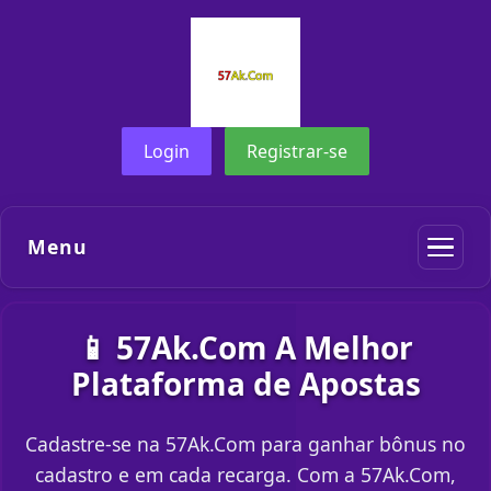
Login
Registrar-se
Menu
📱 57Ak.Com A Melhor
Plataforma de Apostas
Cadastre-se na 57Ak.Com para ganhar bônus no
cadastro e em cada recarga. Com a 57Ak.Com,