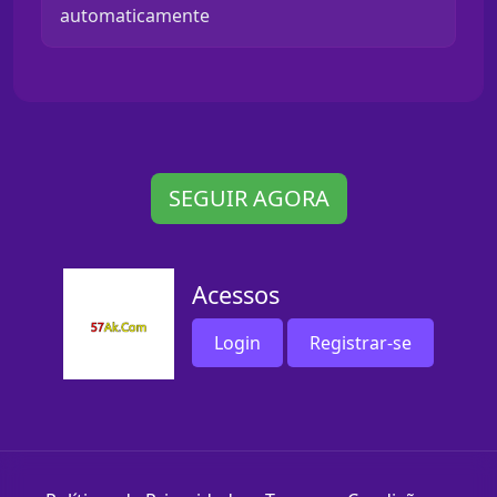
automaticamente
SEGUIR AGORA
Acessos
Login
Registrar-se