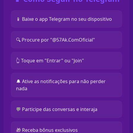
📱 Baixe o app Telegram no seu dispositivo
🔍 Procure por "@57Ak.ComOficial"
👆 Toque em "Entrar" ou "Join"
🔔 Ative as notificações para não perder
nada
💬 Participe das conversas e interaja
🎁 Receba bônus exclusivos