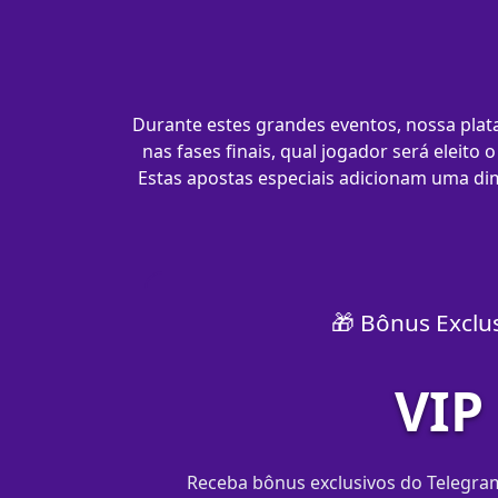
Durante estes grandes eventos, nossa plat
nas fases finais, qual jogador será elei
Estas apostas especiais adicionam uma dim
🎁 Bônus Exclu
VIP
Receba bônus exclusivos do Telegra