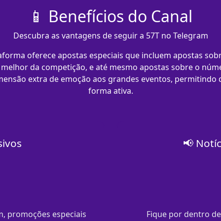
📱 Benefícios do Canal
Descubra as vantagens de seguir a 57T no Telegram
aforma oferece apostas especiais que incluem apostas sobr
to o melhor da competição, e até mesmo apostas sobre o núm
ensão extra de emoção aos grandes eventos, permitindo qu
forma ativa.
sivos
📢 Notí
m, promoções especiais
Fique por dentro d