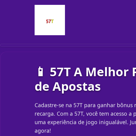
📱 57T A Melhor
de Apostas
Cadastre-se na 57T para ganhar bônus 
recarga. Com a 57T, você tem acesso a 
uma experiência de jogo inigualável. J
agora!