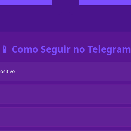
📱 Como Seguir no Telegram
ositivo