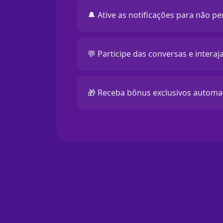
🔔 Ative as notificações para não p
💬 Participe das conversas e interaj
🎁 Receba bônus exclusivos autom