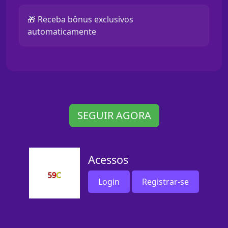
🎁 Receba bônus exclusivos
automaticamente
SEGUIR AGORA
Acessos
Login
Registrar-se