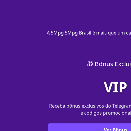
A 5Mpg 5Mpg Brasil é mais que um ca
🎁 Bônus Exclu
VIP
Receba bônus exclusivos do Telegra
e códigos promocionai
Ver Bônus