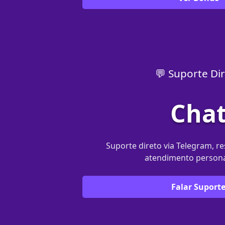
💬 Suporte Di
Cha
Suporte direto via Telegram, r
atendimento persona
Falar Suport