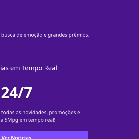
m busca de emoção e grandes prêmios.
cias em Tempo Real
24/7
e todas as novidades, promoções e
da 5Mpg em tempo real!
Ver Notícias