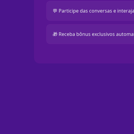
💬 Participe das conversas e interaj
🎁 Receba bônus exclusivos autom