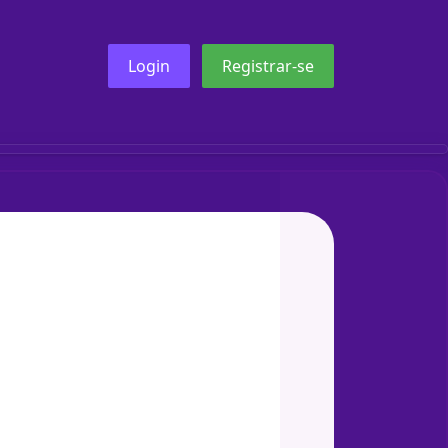
Login
Registrar-se