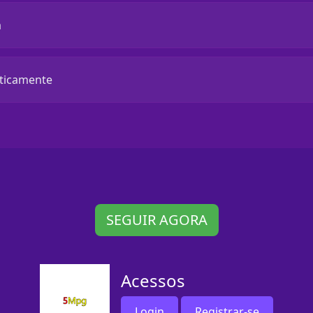
a
aticamente
SEGUIR AGORA
Acessos
Login
Registrar-se