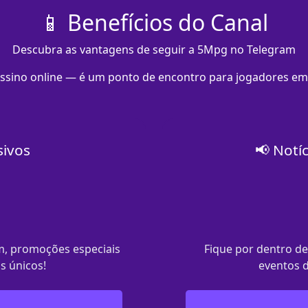
📱 Benefícios do Canal
Descubra as vantagens de seguir a 5Mpg no Telegram
ssino online — é um ponto de encontro para jogadores e
sivos
📢 Notí
m, promoções especiais
Fique por dentro d
s únicos!
eventos 