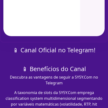
📱 Canal Oficial no Telegram!
📱 Benefícios do Canal
Descubra as vantagens de seguir a 5Y5Y.Com no
Telegram
A taxonomia de slots da 5Y5Y.Com emprega
classification system multidimensional segmentando
por variáveis matemáticas (volatilidade, RTP, hit