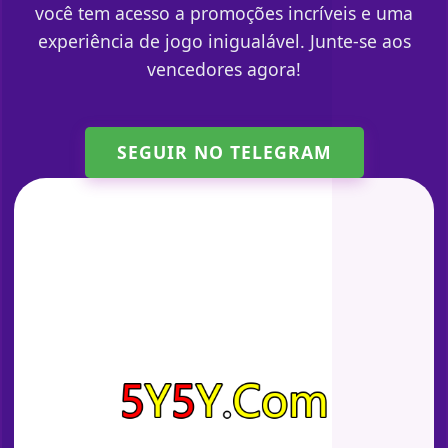
você tem acesso a promoções incríveis e uma
experiência de jogo inigualável. Junte-se aos
vencedores agora!
SEGUIR NO TELEGRAM