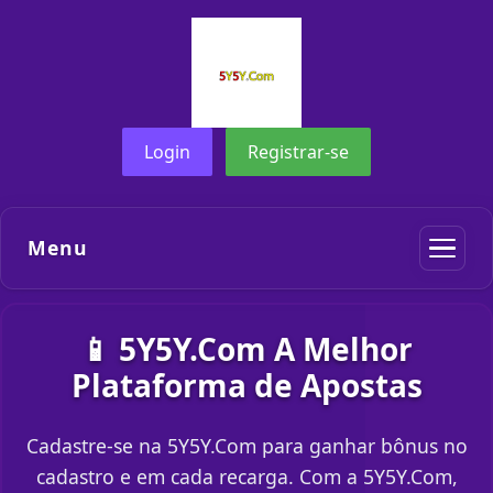
Login
Registrar-se
Menu
📱 5Y5Y.Com A Melhor
Plataforma de Apostas
Cadastre-se na 5Y5Y.Com para ganhar bônus no
cadastro e em cada recarga. Com a 5Y5Y.Com,