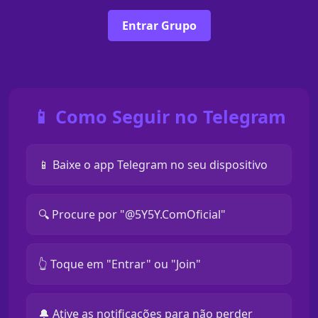
Entrar Grupo
📱 Como Seguir no Telegram
📱 Baixe o app Telegram no seu dispositivo
🔍 Procure por "@5Y5Y.ComOficial"
👆 Toque em "Entrar" ou "Join"
🔔 Ative as notificações para não perder