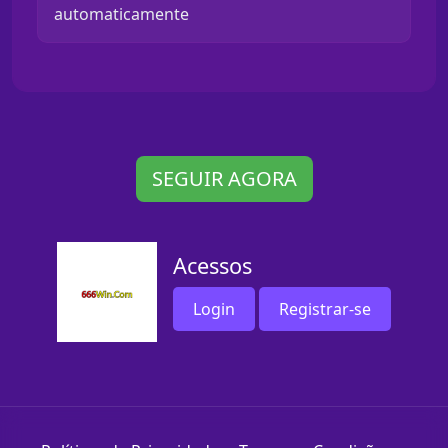
automaticamente
SEGUIR AGORA
Acessos
Login
Registrar-se