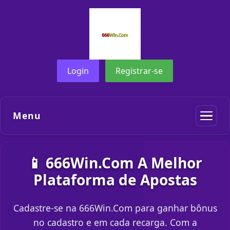
Login
Registrar-se
Menu
📱 666Win.Com A Melhor
Plataforma de Apostas
Cadastre-se na 666Win.Com para ganhar bônus
no cadastro e em cada recarga. Com a