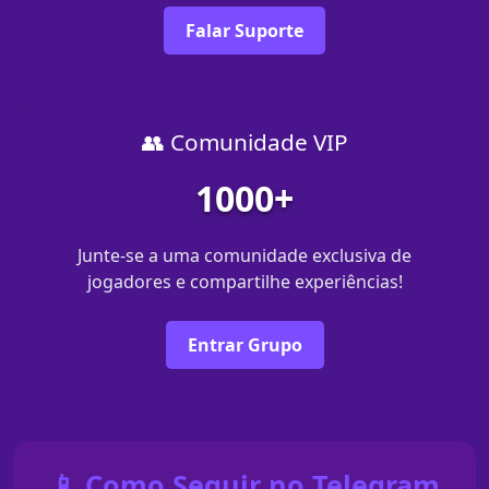
Falar Suporte
👥 Comunidade VIP
1000+
Junte-se a uma comunidade exclusiva de
jogadores e compartilhe experiências!
Entrar Grupo
📱 Como Seguir no Telegram