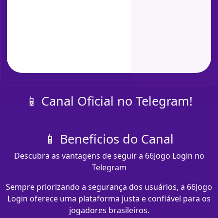
📱 Canal Oficial no Telegram!
📱 Benefícios do Canal
Descubra as vantagens de seguir a 66Jogo Login no
Telegram
Sempre priorizando a segurança dos usuários, a 66Jogo
Login oferece uma plataforma justa e confiável para os
jogadores brasileiros.