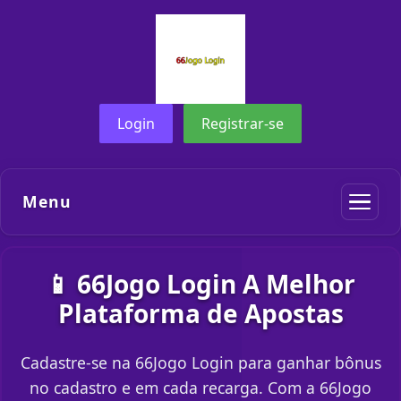
Login
Registrar-se
Menu
📱 66Jogo Login A Melhor
Plataforma de Apostas
Cadastre-se na 66Jogo Login para ganhar bônus
no cadastro e em cada recarga. Com a 66Jogo