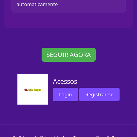
automaticamente
SEGUIR AGORA
Acessos
Login
Registrar-se