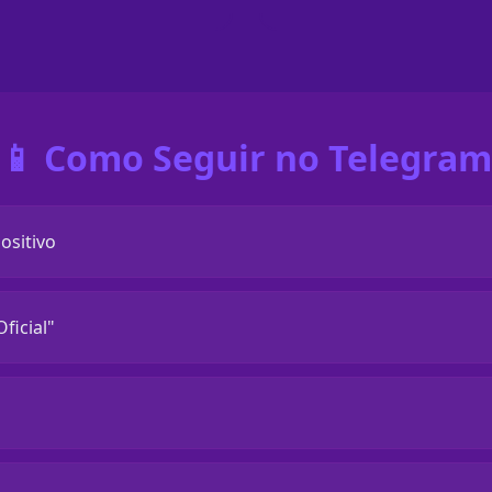
📱 Como Seguir no Telegram
ositivo
ficial"