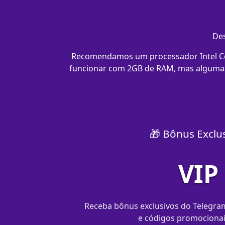
Des
Recomendamos um processador Intel Co
funcionar com 2GB de RAM, mas algumas 
🎁 Bônus Exclu
VIP
Receba bônus exclusivos do Telegra
e códigos promocionai