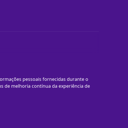
nformações pessoais fornecidas durante o
ns de melhoria contínua da experiência de