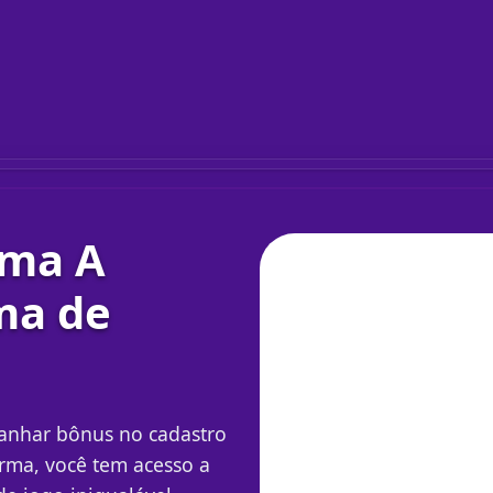
rma A
ma de
ganhar bônus no cadastro
rma, você tem acesso a