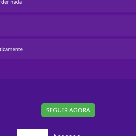
erder nada
a
aticamente
SEGUIR AGORA