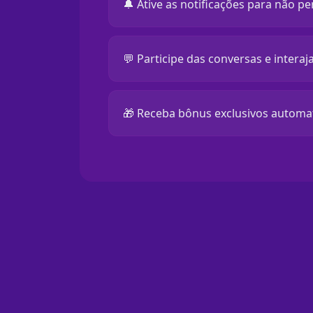
🔔 Ative as notificações para não p
💬 Participe das conversas e interaj
🎁 Receba bônus exclusivos autom