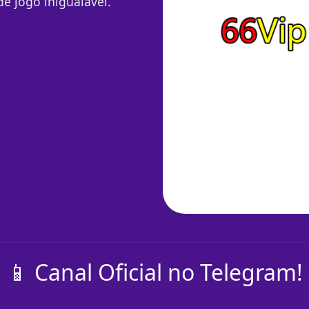
e jogo inigualável.
📱 Canal Oficial no Telegram!