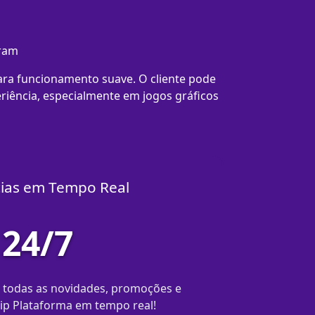
gram
a funcionamento suave. O cliente pode
iência, especialmente em jogos gráficos
cias em Tempo Real
24/7
e todas as novidades, promoções e
ip Plataforma em tempo real!