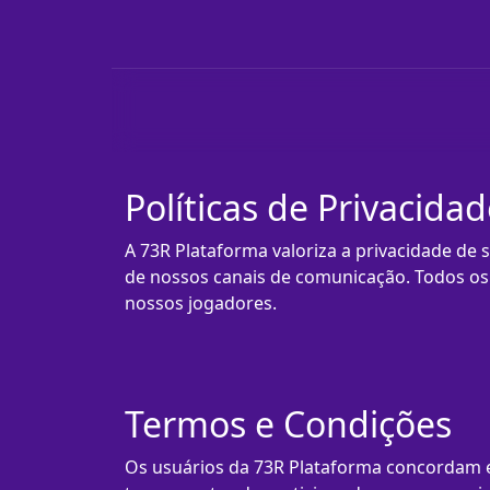
Políticas de Privacida
A 73R Plataforma valoriza a privacidade de
de nossos canais de comunicação. Todos os 
nossos jogadores.
Termos e Condições
Os usuários da 73R Plataforma concordam em