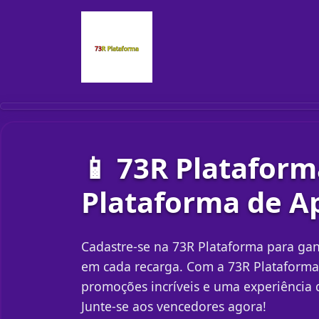
📱 73R Platafor
Plataforma de A
Cadastre-se na 73R Plataforma para ga
em cada recarga. Com a 73R Plataforma
promoções incríveis e uma experiência d
Junte-se aos vencedores agora!