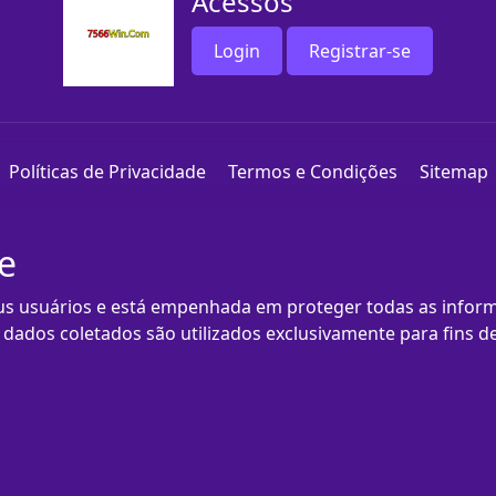
Acessos
Login
Registrar-se
Políticas de Privacidade
Termos e Condições
Sitemap
de
eus usuários e está empenhada em proteger todas as infor
dados coletados são utilizados exclusivamente para fins d