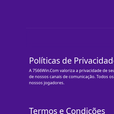
Políticas de Privacida
A 7566Win.Com valoriza a privacidade de s
de nossos canais de comunicação. Todos os 
nossos jogadores.
Termos e Condições