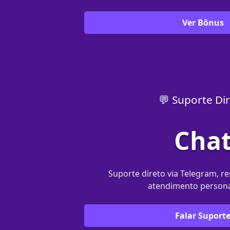
Ver Bônus
💬 Suporte Di
Cha
Suporte direto via Telegram, r
atendimento persona
Falar Suport