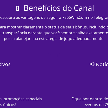
📱 Benefícios do Canal
escubra as vantagens de seguir a 7566Win.Com no Telegr
ara mostrar claramente o status de seus bônus, incluindo o
a transparência garante que você sempre saiba exatamente 
possa planejar sua estratégia de jogo adequadamente.
sivos
📢 Notí
m, promoções especiais
Fique por dentro d
s únicos!
eventos da 7