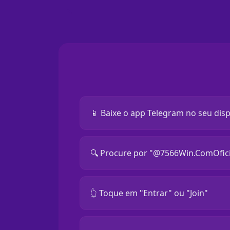
📱 Baixe o app Telegram no seu disp
🔍 Procure por "@7566Win.ComOfici
👆 Toque em "Entrar" ou "Join"