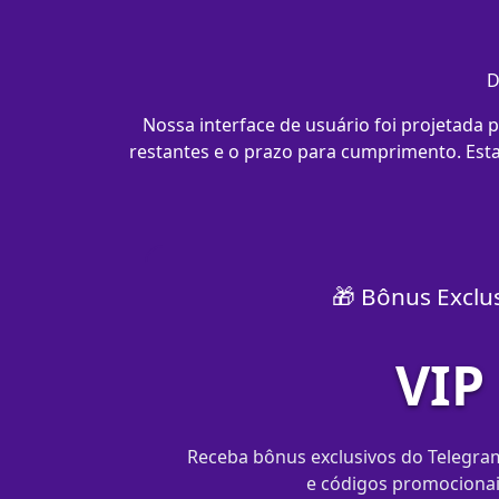
D
Nossa interface de usuário foi projetada p
restantes e o prazo para cumprimento. Est
🎁 Bônus Exclu
VIP
Receba bônus exclusivos do Telegra
e códigos promocionai