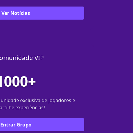
Ver Notícias
Comunidade VIP
1000+
unidade exclusiva de jogadores e
rtilhe experiências!
Entrar Grupo