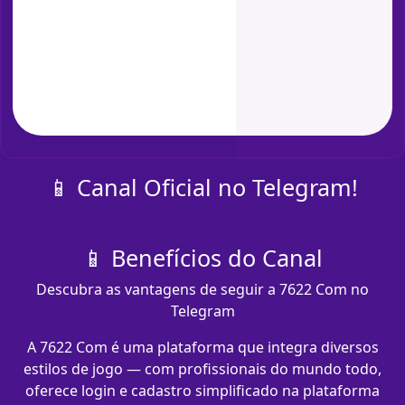
📱 Canal Oficial no Telegram!
📱 Benefícios do Canal
Descubra as vantagens de seguir a 7622 Com no
Telegram
A 7622 Com é uma plataforma que integra diversos
estilos de jogo — com profissionais do mundo todo,
oferece login e cadastro simplificado na plataforma