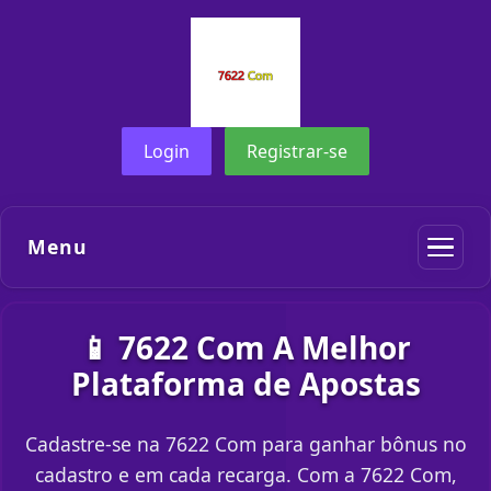
Login
Registrar-se
Menu
📱 7622 Com A Melhor
Plataforma de Apostas
Cadastre-se na 7622 Com para ganhar bônus no
cadastro e em cada recarga. Com a 7622 Com,