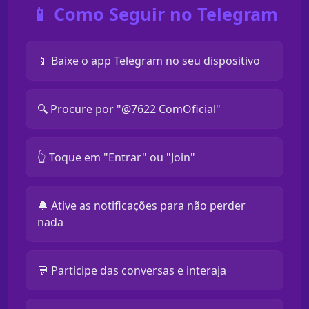
📱 Como Seguir no Telegram
📱 Baixe o app Telegram no seu dispositivo
🔍 Procure por "@7622 ComOficial"
👆 Toque em "Entrar" ou "Join"
🔔 Ative as notificações para não perder
nada
💬 Participe das conversas e interaja