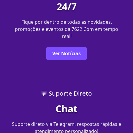
24/7
Fique por dentro de todas as novidades,
promoções e eventos da 7622 Com em tempo
real!
Ver Notícias
💬 Suporte Direto
Chat
Suporte direto via Telegram, respostas rápidas e
atendimento personalizado!