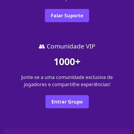
Falar Suporte
👥 Comunidade VIP
1000+
Junte-se a uma comunidade exclusiva de
jogadores e compartilhe experiências!
Entrar Grupo