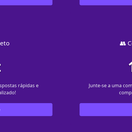
reto
👥 
t
espostas rápidas e
Junte-se a uma com
lizado!
compa
e