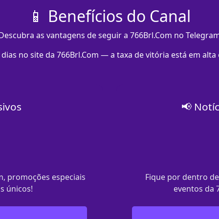
📱 Benefícios do Canal
Descubra as vantagens de seguir a 766Brl.Com no Telegra
dias no site da 766Brl.Com — a taxa de vitória está em alta
sivos
📢 Notí
m, promoções especiais
Fique por dentro d
s únicos!
eventos da 