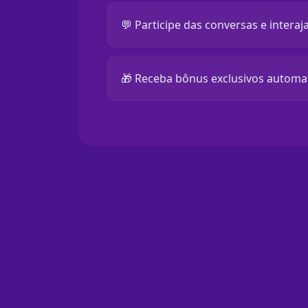
💬 Participe das conversas e interaj
🎁 Receba bônus exclusivos autom