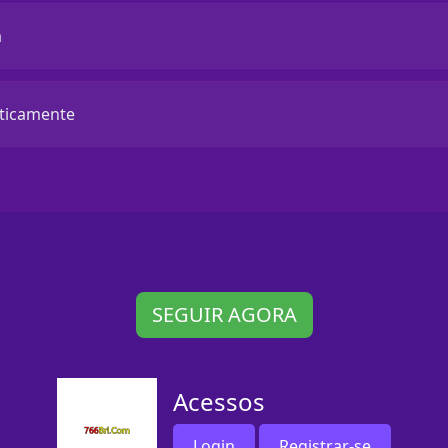
a
aticamente
SEGUIR AGORA
Acessos
Login
Registrar-se