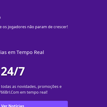
m
 e os jogadores não param de crescer!
cias em Tempo Real
24/7
e todas as novidades, promoções e
766Brl.Com em tempo real!
Ver Notícias