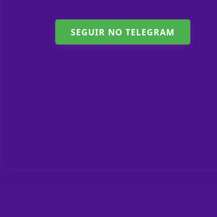
SEGUIR NO TELEGRAM