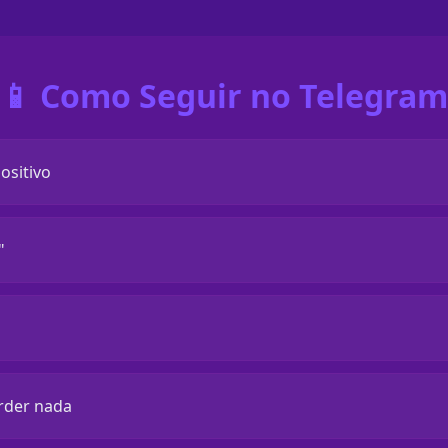
📱 Como Seguir no Telegram
ositivo
"
erder nada