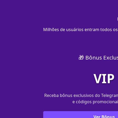
Milhões de usuários entram todos os 
🎁 Bônus Exclu
VIP
Receba bônus exclusivos do Telegra
e códigos promocionai
Ver Bônus