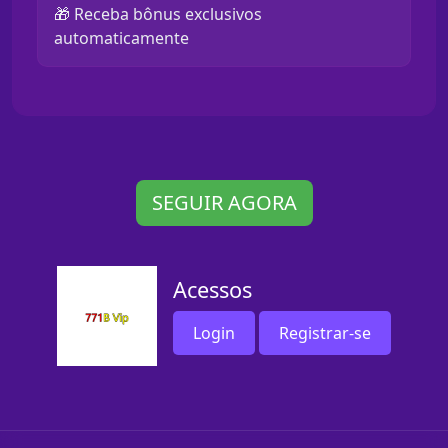
🎁 Receba bônus exclusivos
automaticamente
SEGUIR AGORA
Acessos
Login
Registrar-se