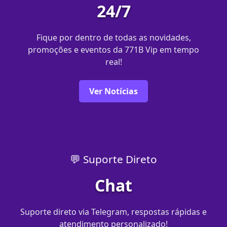
24/7
Fique por dentro de todas as novidades,
promoções e eventos da 771B Vip em tempo
real!
Ver Notícias
💬 Suporte Direto
Chat
Suporte direto via Telegram, respostas rápidas e
atendimento personalizado!