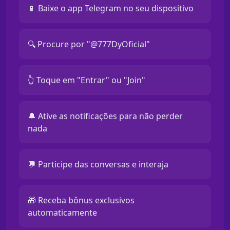
📱 Baixe o app Telegram no seu dispositivo
🔍 Procure por "@777DyOficial"
👆 Toque em "Entrar" ou "Join"
🔔 Ative as notificações para não perder
nada
💬 Participe das conversas e interaja
🎁 Receba bônus exclusivos
automaticamente