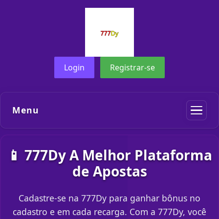
Login
Registrar-se
Menu
📱 777Dy A Melhor Plataforma
de Apostas
Cadastre-se na 777Dy para ganhar bônus no
cadastro e em cada recarga. Com a 777Dy, você