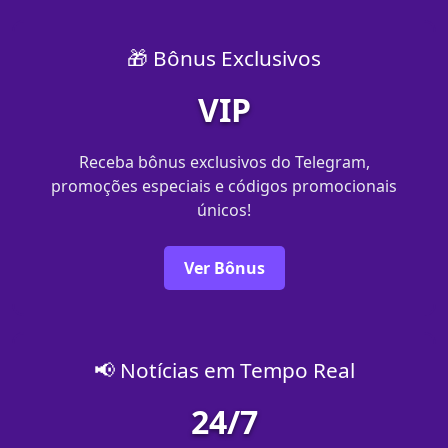
🎁 Bônus Exclusivos
VIP
Receba bônus exclusivos do Telegram,
promoções especiais e códigos promocionais
únicos!
Ver Bônus
📢 Notícias em Tempo Real
24/7