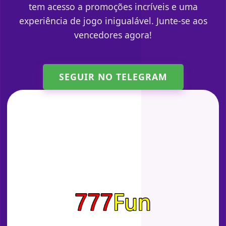
tem acesso a promoções incríveis e uma
experiência de jogo inigualável. Junte-se aos
vencedores agora!
SEGUIR NO TELEGRAM