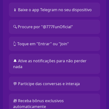
📱 Baixe o app Telegram no seu dispositivo
🔍 Procure por "@777FunOficial"
👆 Toque em "Entrar" ou "Join"
🔔 Ative as notificações para não perder
nada
💬 Participe das conversas e interaja
🎁 Receba bônus exclusivos
automaticamente