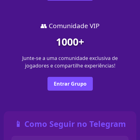
👥 Comunidade VIP
1000+
Junte-se a uma comunidade exclusiva de
jogadores e compartilhe experiências!
Entrar Grupo
📱 Como Seguir no Telegram