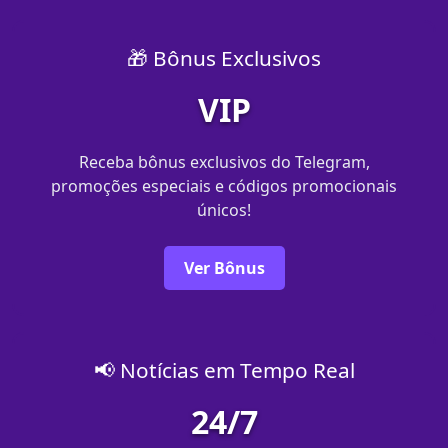
🎁 Bônus Exclusivos
VIP
Receba bônus exclusivos do Telegram,
promoções especiais e códigos promocionais
únicos!
Ver Bônus
📢 Notícias em Tempo Real
24/7