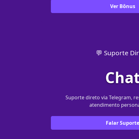
Ver Bônus
💬 Suporte Di
Cha
Suporte direto via Telegram, r
atendimento persona
Falar Suport