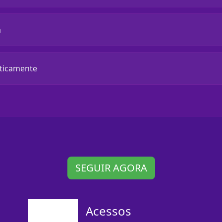
a
aticamente
SEGUIR AGORA
Acessos