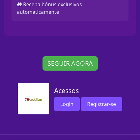
🎁 Receba bônus exclusivos
automaticamente
SEGUIR AGORA
Acessos
Login
Registrar-se