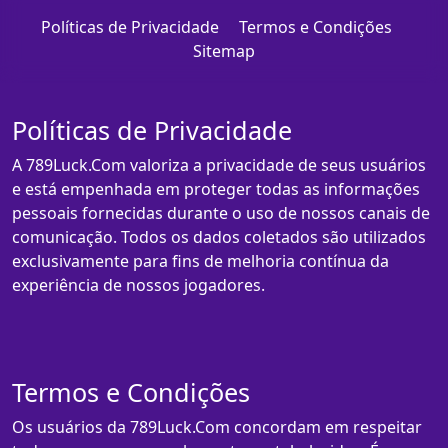
Políticas de Privacidade
Termos e Condições
Sitemap
Políticas de Privacidade
A 789Luck.Com valoriza a privacidade de seus usuários
e está empenhada em proteger todas as informações
pessoais fornecidas durante o uso de nossos canais de
comunicação. Todos os dados coletados são utilizados
exclusivamente para fins de melhoria contínua da
experiência de nossos jogadores.
Termos e Condições
Os usuários da 789Luck.Com concordam em respeitar