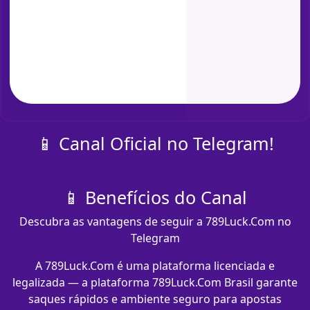
📱 Canal Oficial no Telegram!
📱 Benefícios do Canal
Descubra as vantagens de seguir a 789Luck.Com no
Telegram
A 789Luck.Com é uma plataforma licenciada e
legalizada — a plataforma 789Luck.Com Brasil garante
saques rápidos e ambiente seguro para apostas