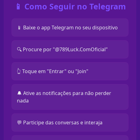
📱 Como Seguir no Telegram
📱 Baixe o app Telegram no seu dispositivo
🔍 Procure por "@789Luck.ComOficial"
👆 Toque em "Entrar" ou "Join"
🔔 Ative as notificações para não perder
nada
💬 Participe das conversas e interaja