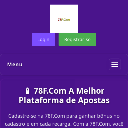
Login
Registrar-se
Menu
📱 78F.Com A Melhor
Plataforma de Apostas
Cadastre-se na 78F.Com para ganhar bônus no
cadastro e em cada recarga. Com a 78F.Com, você