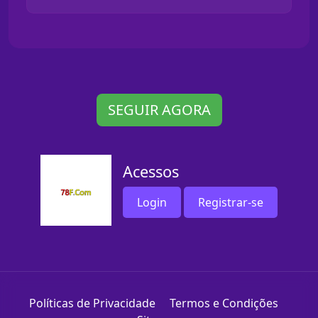
SEGUIR AGORA
Acessos
Login
Registrar-se
Políticas de Privacidade
Termos e Condições