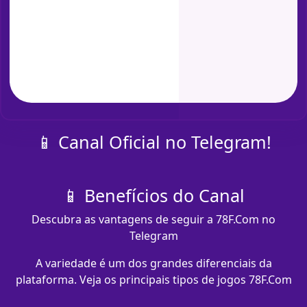
📱 Canal Oficial no Telegram!
📱 Benefícios do Canal
Descubra as vantagens de seguir a 78F.Com no
Telegram
A variedade é um dos grandes diferenciais da
plataforma. Veja os principais tipos de jogos 78F.Com