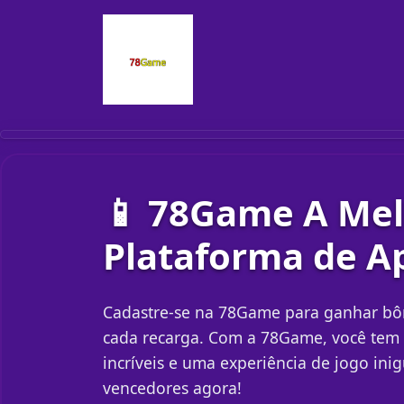
📱 78Game A Me
Plataforma de A
Cadastre-se na 78Game para ganhar bô
cada recarga. Com a 78Game, você tem
incríveis e uma experiência de jogo inig
vencedores agora!