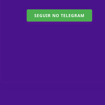
SEGUIR NO TELEGRAM