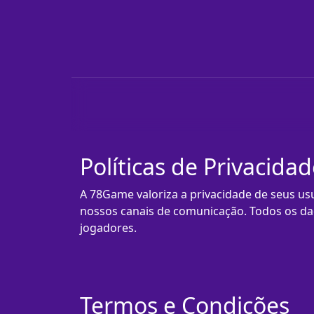
Políticas de Privacida
A 78Game valoriza a privacidade de seus u
nossos canais de comunicação. Todos os dad
jogadores.
Termos e Condições