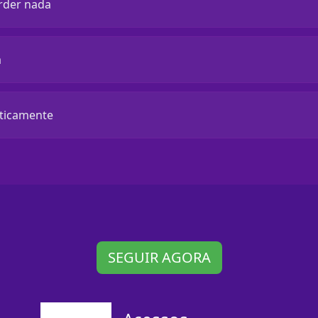
erder nada
a
aticamente
SEGUIR AGORA