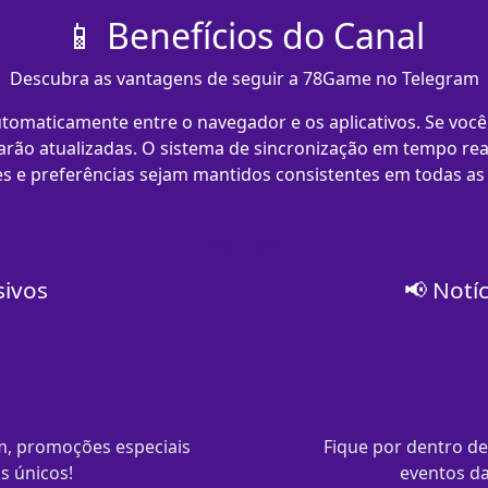
📱 Benefícios do Canal
Descubra as vantagens de seguir a 78Game no Telegram
tomaticamente entre o navegador e os aplicativos. Se você
tarão atualizadas. O sistema de sincronização em tempo real
s e preferências sejam mantidos consistentes em todas as
sivos
📢 Notí
m, promoções especiais
Fique por dentro d
s únicos!
eventos d