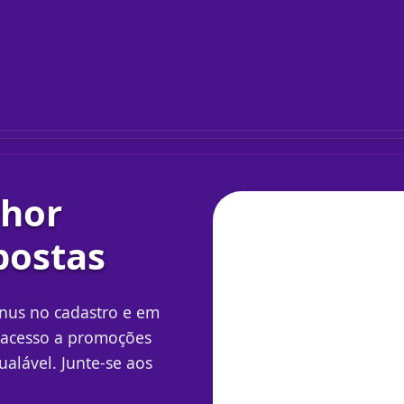
lhor
postas
nus no cadastro e em
 acesso a promoções
ualável. Junte-se aos