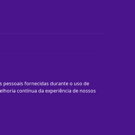
s pessoais fornecidas durante o uso de
elhoria contínua da experiência de nossos