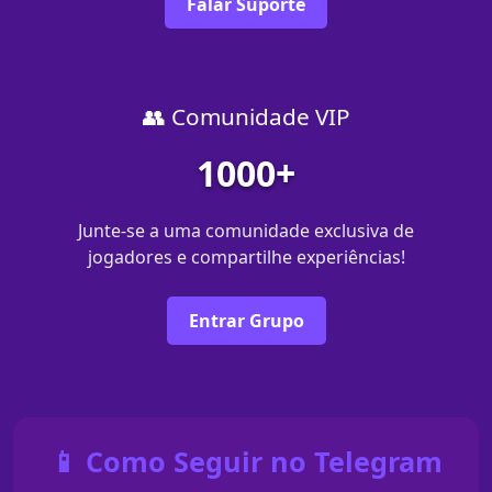
Falar Suporte
👥 Comunidade VIP
1000+
Junte-se a uma comunidade exclusiva de
jogadores e compartilhe experiências!
Entrar Grupo
📱 Como Seguir no Telegram