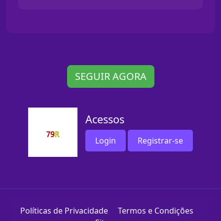
SEGUIR AGORA
Acessos
Login
Registrar-se
Políticas de Privacidade
Termos e Condições