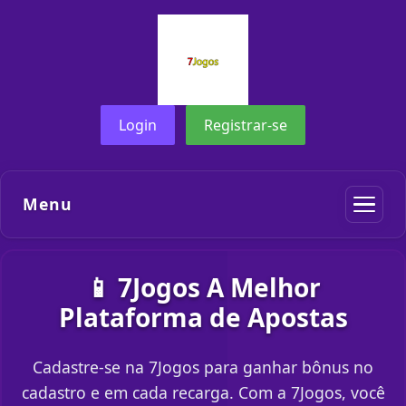
Login
Registrar-se
Menu
📱 7Jogos A Melhor
Plataforma de Apostas
Cadastre-se na 7Jogos para ganhar bônus no
cadastro e em cada recarga. Com a 7Jogos, você