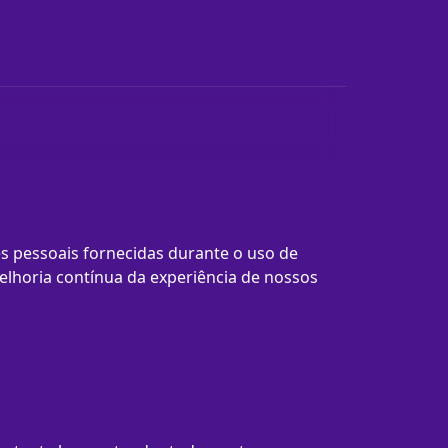
s pessoais fornecidas durante o uso de
elhoria contínua da experiência de nossos