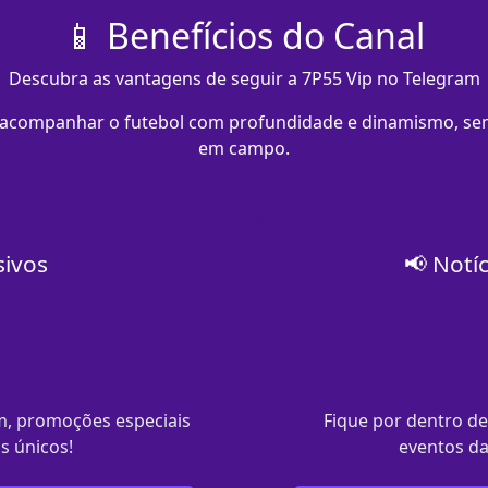
📱 Benefícios do Canal
Descubra as vantagens de seguir a 7P55 Vip no Telegram
ja acompanhar o futebol com profundidade e dinamismo, s
em campo.
sivos
📢 Notí
m, promoções especiais
Fique por dentro d
s únicos!
eventos da