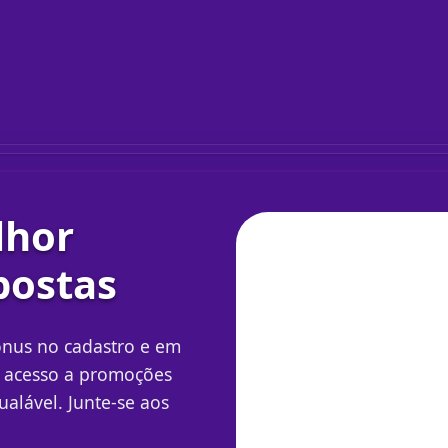
lhor
postas
ônus no cadastro e em
m acesso a promoções
ualável. Junte-se aos