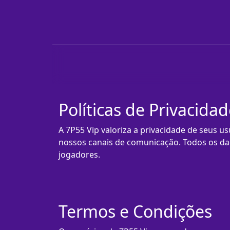
Políticas de Privacida
A 7P55 Vip valoriza a privacidade de seus 
nossos canais de comunicação. Todos os dad
jogadores.
Termos e Condições