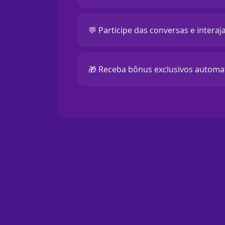
💬 Participe das conversas e interaj
🎁 Receba bônus exclusivos autom