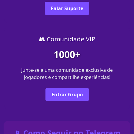
Falar Suporte
👥 Comunidade VIP
1000+
Junte-se a uma comunidade exclusiva de
jogadores e compartilhe experiências!
Entrar Grupo
📱 Como Seguir no Telegram