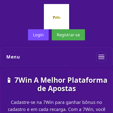
Login
Registrar-se
Menu
📱 7Win A Melhor Plataforma
de Apostas
Cadastre-se na 7Win para ganhar bônus no
cadastro e em cada recarga. Com a 7Win, você