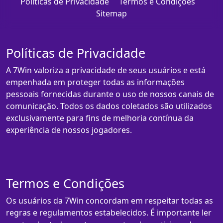
Políticas de Privacidade
Termos e Condições
Sitemap
Políticas de Privacidade
A 7Win valoriza a privacidade de seus usuários e está
empenhada em proteger todas as informações
pessoais fornecidas durante o uso de nossos canais de
comunicação. Todos os dados coletados são utilizados
exclusivamente para fins de melhoria contínua da
experiência de nossos jogadores.
Termos e Condições
Os usuários da 7Win concordam em respeitar todas as
regras e regulamentos estabelecidos. É importante ler