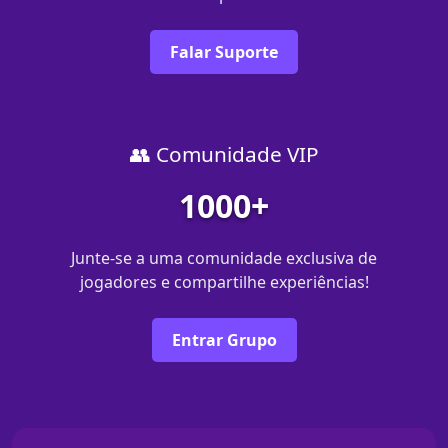
Falar Suporte
👥 Comunidade VIP
1000+
Junte-se a uma comunidade exclusiva de
jogadores e compartilhe experiências!
Entrar Grupo