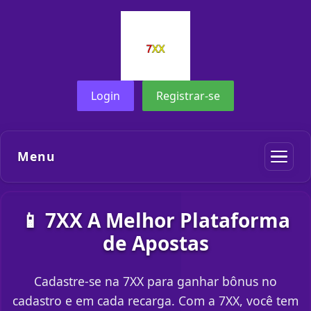
Login
Registrar-se
Menu
📱 7XX A Melhor Plataforma
de Apostas
Cadastre-se na 7XX para ganhar bônus no
cadastro e em cada recarga. Com a 7XX, você tem